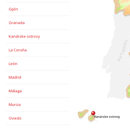
Gijón
Granada
Kanárske ostrovy
La Coruña
León
Madrid
Málaga
Murcia
Kanárske ostrovy
Oviedo