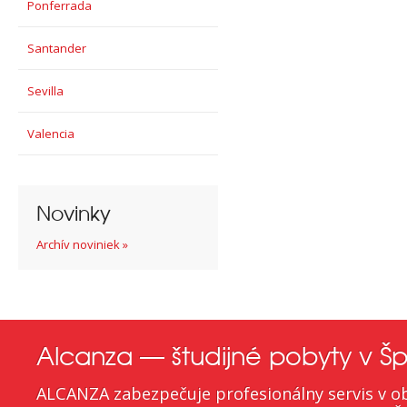
Ponferrada
Santander
Sevilla
Valencia
Novinky
Archív noviniek »
Alcanza — študijné pobyty v Šp
ALCANZA zabezpečuje profesionálny servis v ob