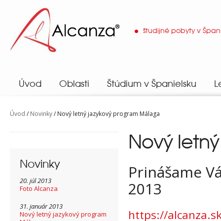
študijné pobyty v Špan
Alcanza
Úvod
Oblasti
Štúdium v Španielsku
L
Úvod
/
Novinky
/ Nový letný jazykový program Málaga
Nový let
Novinky
Prinášame Vá
20. júl 2013
2013
Foto Alcanza
31. január 2013
https://alcanza.s
Nový letný jazykový program